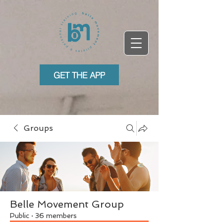
GET THE APP
Groups
Belle Movement Group
Public
·
36 members