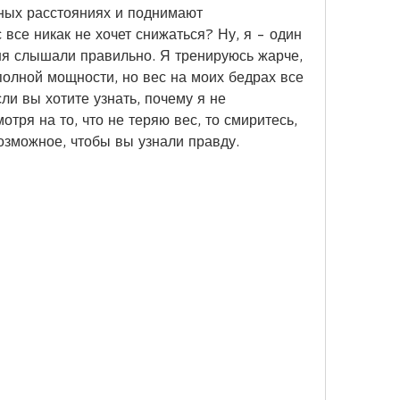
ных расстояниях и поднимают 
все никак не хочет снижаться? Ну, я - один 
ня слышали правильно. Я тренируюсь жарче, 
полной мощности, но вес на моих бедрах все 
сли вы хотите узнать, почему я не 
тря на то, что не теряю вес, то смиритесь, 
возможное, чтобы вы узнали правду.