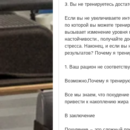
3. Вы не тренируетесь доста
Если вы не увеличиваете инт
по которой вы можете трениро
вызывает изменение уровня г
настойчивости., получайте д
стресса. Наконец, и если вы 
результатов? Почему я трени
1. Ваш рацион не соответств
Возможно,Почему я тренирую
Все мы знаем, что похудение 
привести к накоплению жира 
В заключение
Похудение – это сложный про