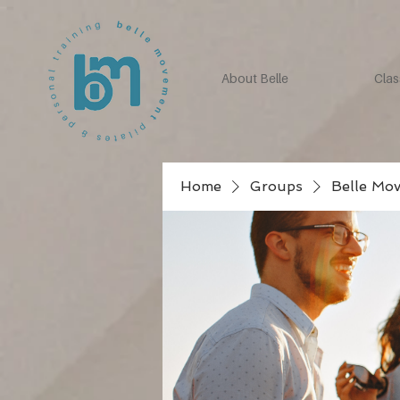
About Belle
Clas
Home
Groups
Belle Mo