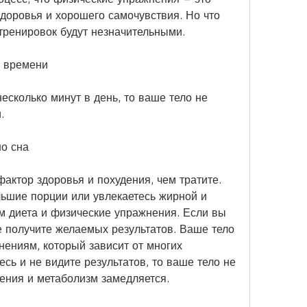
доровья и хорошего самочувствия. Но что 
 тренировок будут незначительными.
о времени
есколько минут в день, то ваше тело не 
.
но сна
актор здоровья и похудения, чем тратите. 
ьшие порции или увлекаетесь жирной и 
 диета и физические упражнения. Если вы 
е получите желаемых результатов. Ваше тело 
нениям, который зависит от многих 
сь и не видите результатов, то ваше тело не 
ения и метаболизм замедляется.