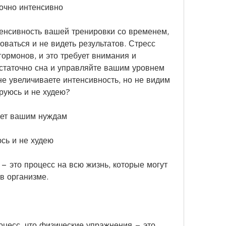
точно интенсивно
енсивность вашей тренировки со временем, 
ваться и не видеть результатов. Стресс 
ормонов, и это требует внимания и 
остаточно сна и управляйте вашим уровнем 
не увеличиваете интенсивность, но не видим 
руюсь и не худею?
ует вашим нуждам
сь и не худею
– это процесс на всю жизнь, которые могут 
в организме.
цесс, что физические упражнения – это 