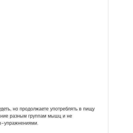
ание разным группам мышц и не 
ио-упражнениями.