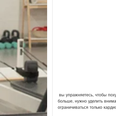
 вы упражняетесь, чтобы похудеть, но продолжаете употреблять в пищу 
больше, нужно уделить вним
ограничиваться только кард