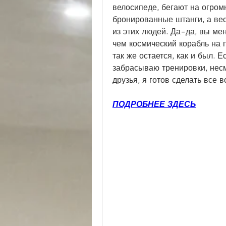
велосипеде, бегают на огром
бронированные штанги, а вес 
из этих людей. Да-да, вы ме
чем космический корабль на 
так же остается, как и был. Е
забрасываю тренировки, несмо
друзья, я готов сделать все 
ПОДРОБНЕЕ ЗДЕСЬ