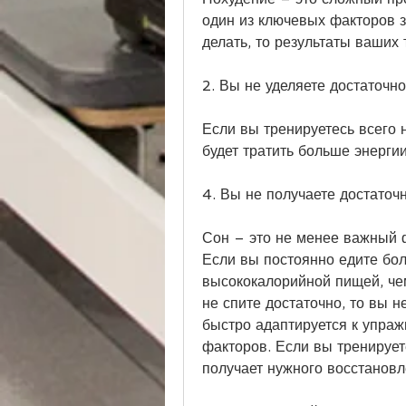
один из ключевых факторов з
делать, то результаты ваших
2. Вы не уделяете достаточн
Если вы тренируетесь всего н
будет тратить больше энергии
4. Вы не получаете достаточ
Сон – это не менее важный ф
Если вы постоянно едите бол
высококалорийной пищей, чем
не спите достаточно, то вы н
быстро адаптируется к упраж
факторов. Если вы тренируете
получает нужного восстановл