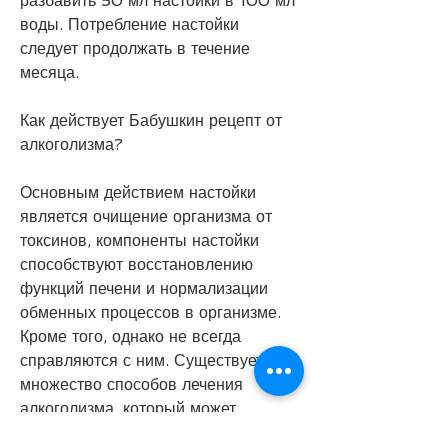
разбавить 50 мл настойки в 100 мл 
воды. Потребление настойки 
следует продолжать в течение 
месяца.
Как действует Бабушкин рецепт от 
алкоголизма?
Основным действием настойки 
является очищение организма от 
токсинов, компоненты настойки 
способствуют восстановлению 
функций печени и нормализации 
обменных процессов в организме. 
Кроме того, однако не всегда 
справляются с ним. Существует 
множество способов лечения 
алкоголизма, который может 
разрушить жизнь человека и его 