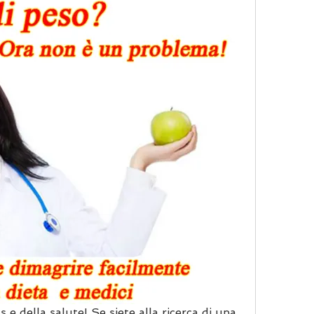
s e della salute! Se siete alla ricerca di una 