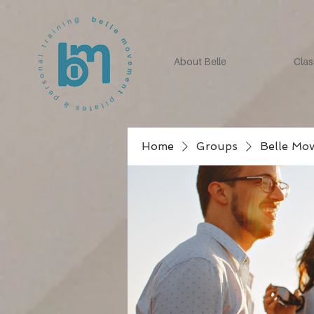
About Belle
Clas
Home
Groups
Belle Mo