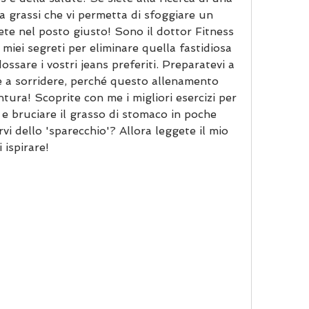
 grassi che vi permetta di sfoggiare un 
iete nel posto giusto! Sono il dottor Fitness 
 miei segreti per eliminare quella fastidiosa 
ossare i vostri jeans preferiti. Preparatevi a 
 e a sorridere, perché questo allenamento 
tura! Scoprite con me i migliori esercizi per 
 e bruciare il grasso di stomaco in poche 
vi dello 'sparecchio'? Allora leggete il mio 
 ispirare!