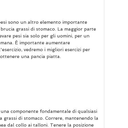
 pesi sono un altro elemento importante 
 brucia grassi di stomaco. La maggior parte 
vare pesi sia solo per gli uomini, per un 
ttimana. È importante aumentare 
esercizio, vedremo i migliori esercizi per 
 ottenere una pancia piatta.
è una componente fondamentale di qualsiasi 
a grassi di stomaco. Correre, mantenendo la 
nea dal collo ai talloni. Tenere la posizione 