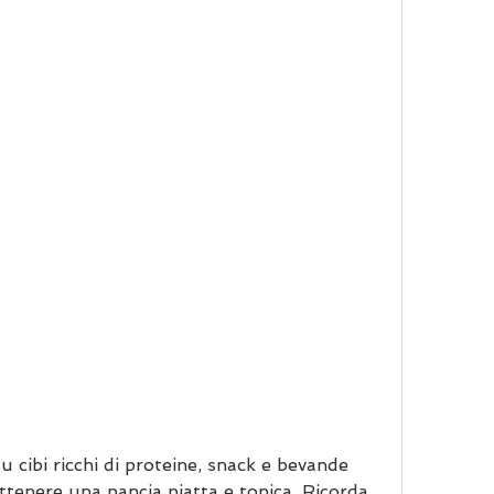
ottenere una pancia piatta e tonica. Ricorda 