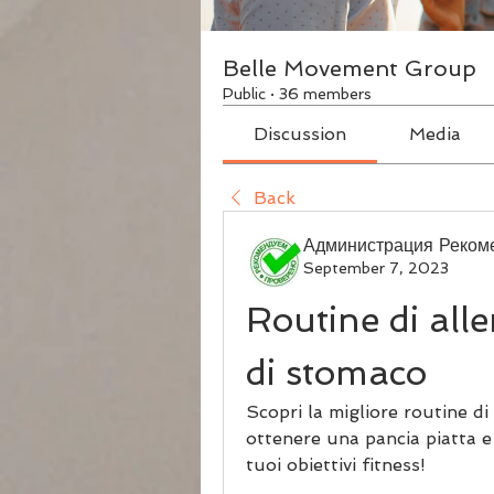
Belle Movement Group
Public
·
36 members
Discussion
Media
Back
Администрация Реком
September 7, 2023
Routine di all
di stomaco
Scopri la migliore routine di
ottenere una pancia piatta e t
tuoi obiettivi fitness!