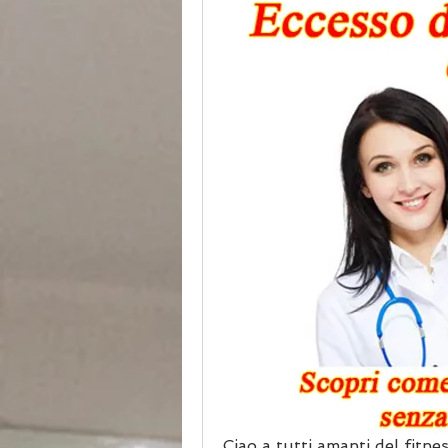
Ciao a tutti amanti del fitnes