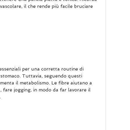
ascolare, il che rende più facile bruciare 
essenziali per una corretta routine di 
 stomaco. Tuttavia, seguendo questi 
aumenta il metabolismo. Le fibre aiutano a 
 fare jogging, in modo da far lavorare il 
.