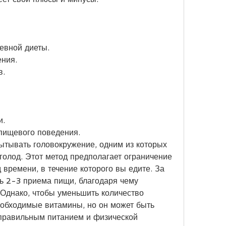
евной диеты.
ения.
в.
и.
 пищевого поведения.
ытывать головокружение, одним из которых 
олод. Этот метод предполагает ограничение 
времени, в течение которого вы едите. За 
ь 2-3 приема пищи, благодаря чему 
 Однако, чтобы уменьшить количество 
обходимые витамины, но он может быть 
правильным питанием и физической 