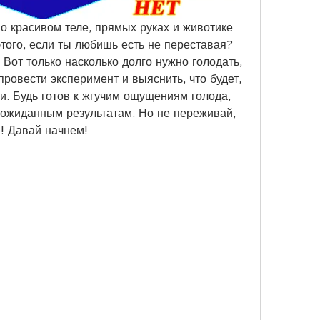
о красивом теле, прямых руках и животике 
 этого, если ты любишь есть не переставая? 
Вот только насколько долго нужно голодать, 
ровести эксперимент и выяснить, что будет, 
ки. Будь готов к жгучим ощущениям голода, 
ожиданным результатам. Но не переживай, 
! Давай начнем!