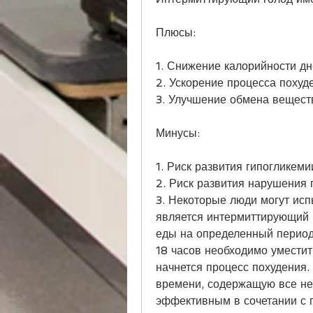
Плюсы:
1. Снижение калорийности дн
2. Ускорение процесса похуд
3. Улучшение обмена вещест
Минусы:
1. Риск развития гипогликеми
2. Риск развития нарушения
3. Некоторые люди могут исп
является интермиттирующий г
еды на определенный период 
18 часов необходимо уместит
начнется процесс похудения.
времени, содержащую все не
эффективным в сочетании с 