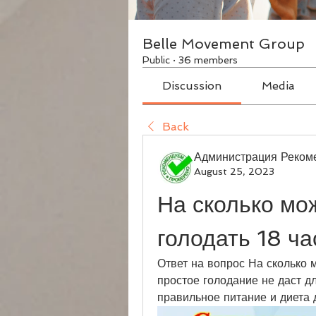
Belle Movement Group
Public
·
36 members
Discussion
Media
Back
Администрация Реком
August 25, 2023
На сколько мож
голодать 18 ча
Ответ на вопрос На сколько м
простое голодание не даст д
правильное питание и диета 