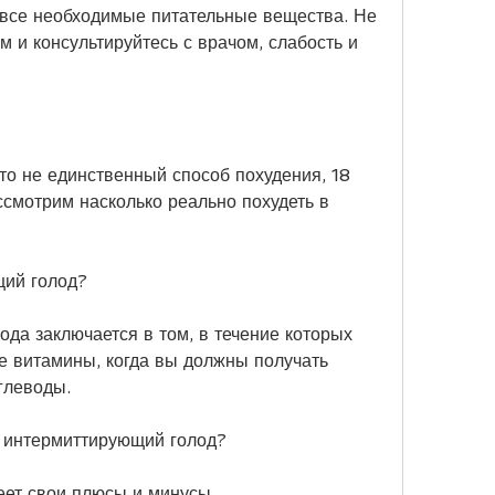
все необходимые питательные вещества. Не 
 и консультируйтесь с врачом, слабость и 
о не единственный способ похудения, 18 
ссмотрим насколько реально похудеть в 
щий голод?
да заключается в том, в течение которых 
 витамины, когда вы должны получать 
глеводы.
 интермиттирующий голод?
ет свои плюсы и минусы.