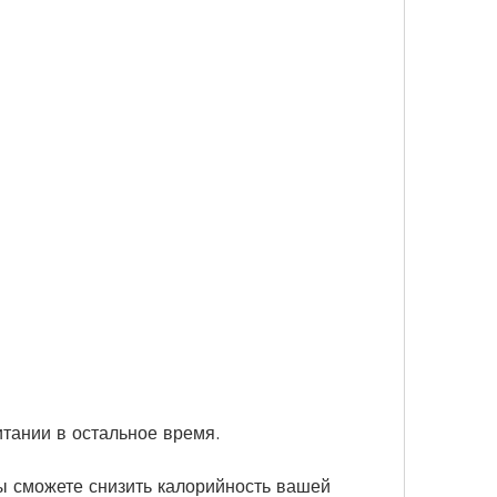
итании в остальное время.
ы сможете снизить калорийность вашей 