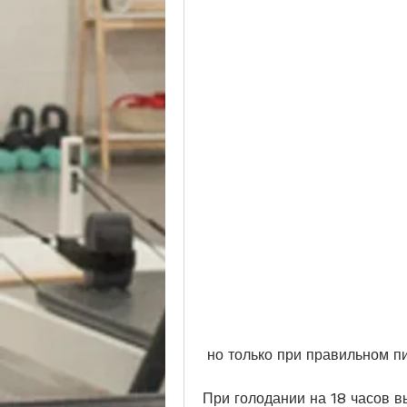
 но только при правильном п
При голодании на 18 часов в