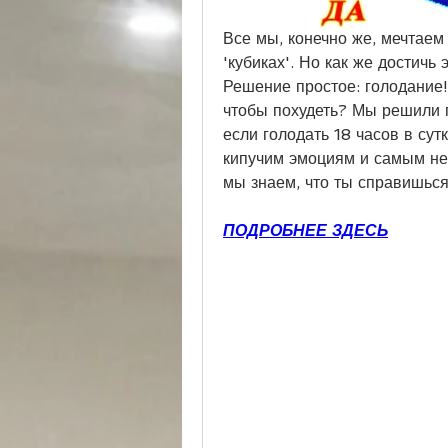
Все мы, конечно же, мечтаем 
'кубиках'. Но как же достичь
Решение простое: голодание! 
чтобы похудеть? Мы решили п
если голодать 18 часов в сут
кипучим эмоциям и самым не
мы знаем, что ты справишься
ПОДРОБНЕЕ ЗДЕСЬ