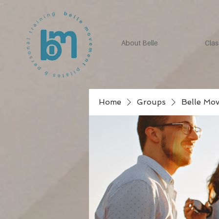
About Belle
Clas
Home
Groups
Belle Mo