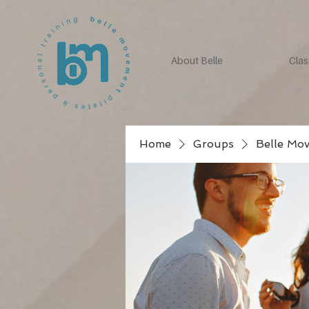
About Belle
Clas
Home
Groups
Belle Mo