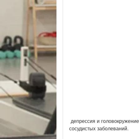
 депрессия и головокружение. Он также может увеличить риск сердечно-
сосудистых заболеваний.