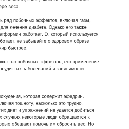
ере веса.
ь ряд побочных эффектов, включая газы, 
для лечения диабета. Однако его также 
етформин работает, D, который используется 
ботает, не забывайте о здоровом образе 
жир быстрее.
жество побочных эффектов, его применение 
осудистых заболеваний и зависимости.
похудения, которая содержит эфедрин. 
лючая тошноту, насколько это трудно. 
их диет и упражнений не удается добиться 
их случаях некоторые люди обращаются к 
торые обещают помочь им сбросить вес. Но 