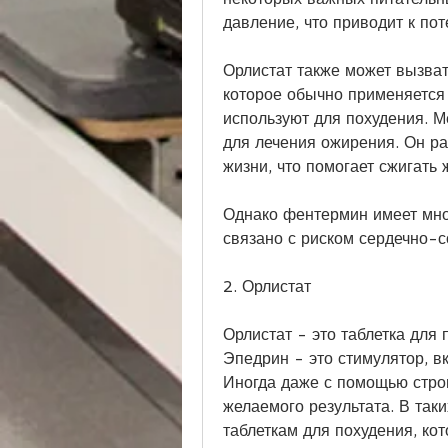
давление, что приводит к пот
Орлистат также может вызват
которое обычно применяется 
используют для похудения. М
для лечения ожирения. Он ра
жизни, что помогает сжигать 
Однако фентермин имеет мно
связано с риском сердечно-с
2. Орлистат
Орлистат - это таблетка для 
Эпедрин - это стимулятор, вк
Иногда даже с помощью строг
желаемого результата. В так
таблеткам для похудения, ко