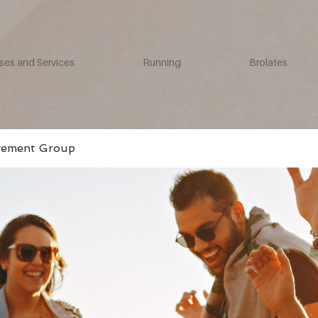
ses and Services
Running
Brolates
vement Group