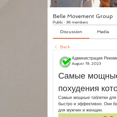
Belle Movement Group
Public
·
36 members
Discussion
Media
Back
Администрация Реком
August 19, 2023
Самые мощные 
похудения кот
Самые мощные таблетки для п
быстро и эффективно. Они бе
для мужчин и женщин.