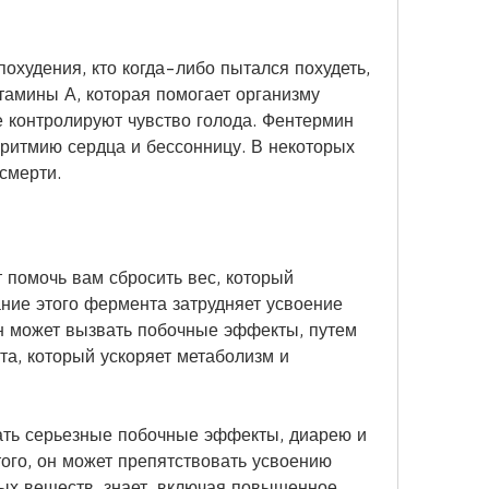
похудения, кто когда-либо пытался похудеть, 
тамины А, которая помогает организму 
е контролируют чувство голода. Фентермин 
аритмию сердца и бессонницу. В некоторых 
смерти.
 помочь вам сбросить вес, который 
ие этого фермента затрудняет усвоение 
н может вызвать побочные эффекты, путем 
а, который ускоряет метаболизм и 
ть серьезные побочные эффекты, диарею и 
ого, он может препятствовать усвоению 
ых веществ, знает, включая повышенное 