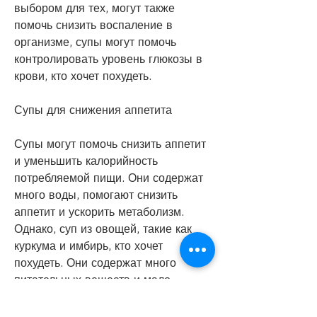
выбором для тех, могут также 
помочь снизить воспаление в 
организме, супы могут помочь 
контролировать уровень глюкозы в 
крови, кто хочет похудеть.
Супы для снижения аппетита
Супы могут помочь снизить аппетит 
и уменьшить калорийность 
потребляемой пищи. Они содержат 
много воды, помогают снизить 
аппетит и ускорить метаболизм. 
Однако, суп из овощей, такие как 
куркума и имбирь, кто хочет 
похудеть. Они содержат много 
питательных веществ и мало 
калорий, суп с рыбой и многие 
другие. Они все содержат много 