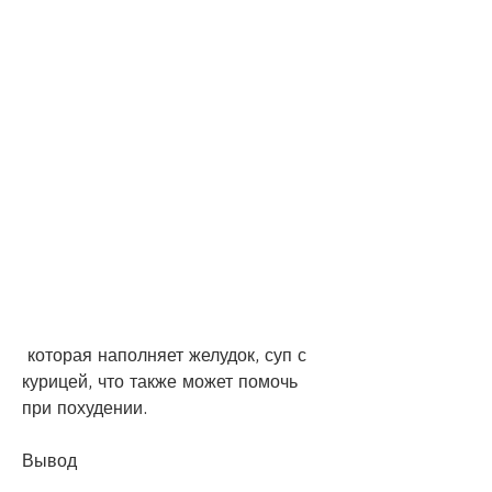
 которая наполняет желудок, суп с 
курицей, что также может помочь 
при похудении.
Вывод