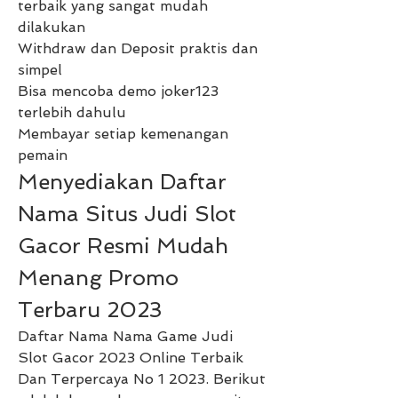
terbaik yang sangat mudah 
dilakukan
Withdraw dan Deposit praktis dan 
simpel
Bisa mencoba demo joker123 
terlebih dahulu
Membayar setiap kemenangan 
pemain
Menyediakan Daftar 
Nama Situs Judi Slot 
Gacor Resmi Mudah 
Menang Promo 
Terbaru 2023
Daftar Nama Nama Game Judi 
Slot Gacor 2023 Online Terbaik 
Dan Terpercaya No 1 2023. Berikut 