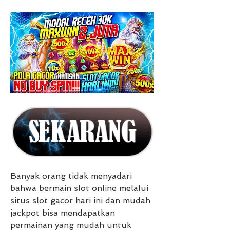
Banyak orang tidak menyadari 
bahwa bermain slot online melalui 
situs slot gacor hari ini dan mudah 
jackpot bisa mendapatkan 
permainan yang mudah untuk 