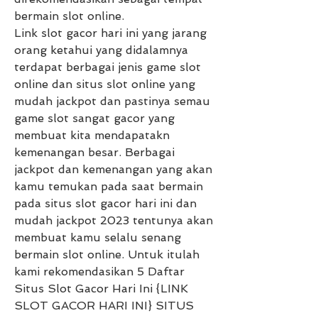
bermain slot online.
Link slot gacor hari ini yang jarang 
orang ketahui yang didalamnya 
terdapat berbagai jenis game slot 
online dan situs slot online yang 
mudah jackpot dan pastinya semau 
game slot sangat gacor yang 
membuat kita mendapatakn 
kemenangan besar. Berbagai 
jackpot dan kemenangan yang akan 
kamu temukan pada saat bermain 
pada situs slot gacor hari ini dan 
mudah jackpot 2023 tentunya akan 
membuat kamu selalu senang 
bermain slot online. Untuk itulah 
kami rekomendasikan 5 Daftar 
Situs Slot Gacor Hari Ini {LINK 
SLOT GACOR HARI INI} SITUS 