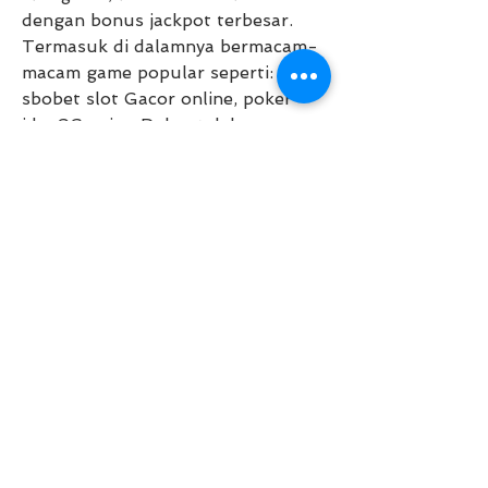
dengan bonus jackpot terbesar. 
Termasuk di dalamnya bermacam-
macam game popular seperti: 
sbobet slot Gacor online, poker 
idn, 9Gaming Poker telah 
disediakan untuk memenuhi 
kepuasan para membeR.
Tags: slot gacor,situs slot gacor 
hari ini,situs slot gacor,situs slot 
paling gacor,situs slot online 
gacor,situs slot paling gacor 
2023,slot paling gacor,situs slot 
tergacor 2023,situs slot online 
resmi,situs slot online 
terpercaya,situs slot tergacor,judi 
slot online mudah menang,situs 
paling gacor,situs slot terpercaya 
2023,situs judi slot online 