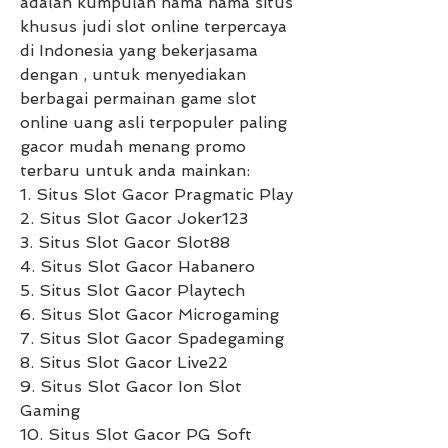
adalah kumpulan nama nama situs 
khusus judi slot online terpercaya 
di Indonesia yang bekerjasama 
dengan , untuk menyediakan 
berbagai permainan game slot 
online uang asli terpopuler paling 
gacor mudah menang promo 
terbaru untuk anda mainkan:
1. Situs Slot Gacor Pragmatic Play
2. Situs Slot Gacor Joker123
3. Situs Slot Gacor Slot88
4. Situs Slot Gacor Habanero
5. Situs Slot Gacor Playtech
6. Situs Slot Gacor Microgaming
7. Situs Slot Gacor Spadegaming
8. Situs Slot Gacor Live22
9. Situs Slot Gacor Ion Slot 
Gaming
10. Situs Slot Gacor PG Soft