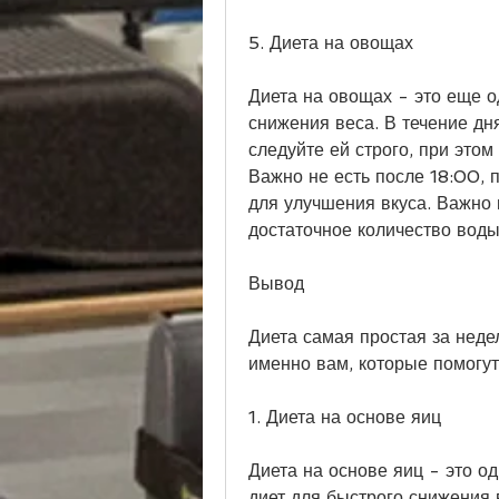
5. Диета на овощах
Диета на овощах - это еще о
снижения веса. В течение дн
следуйте ей строго, при это
Важно не есть после 18:00, 
для улучшения вкуса. Важно н
достаточное количество воды
Вывод
Диета самая простая за недел
именно вам, которые помогут 
1. Диета на основе яиц
Диета на основе яиц - это о
диет для быстрого снижения 