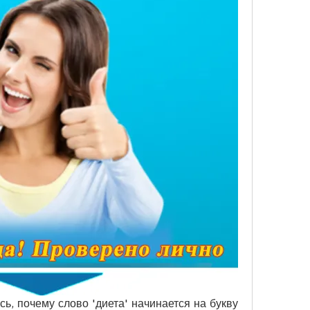
, почему слово 'диета' начинается на букву 