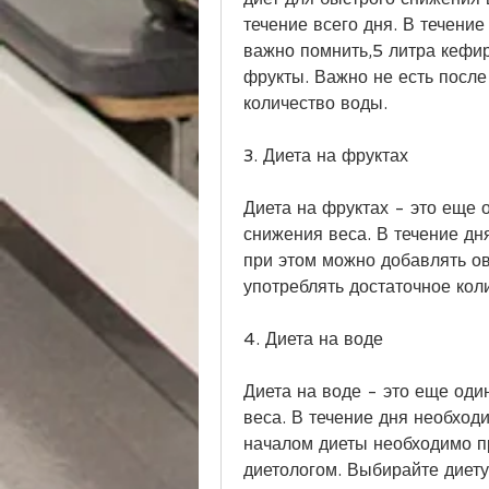
течение всего дня. В течение
важно помнить,5 литра кефир
фрукты. Важно не есть после 
количество воды.
3. Диета на фруктах
Диета на фруктах - это еще 
снижения веса. В течение дн
при этом можно добавлять ов
употреблять достаточное кол
4. Диета на воде
Диета на воде - это еще оди
веса. В течение дня необходи
началом диеты необходимо пр
диетологом. Выбирайте диету,