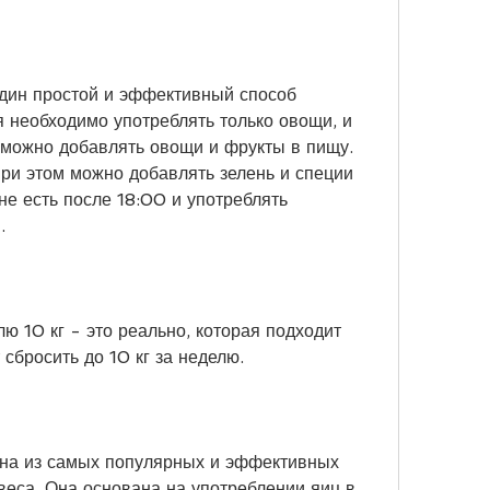
дин простой и эффективный способ 
я необходимо употреблять только овощи, и 
м можно добавлять овощи и фрукты в пищу. 
при этом можно добавлять зелень и специи 
е есть после 18:00 и употреблять 
.
ю 10 кг - это реально, которая подходит 
сбросить до 10 кг за неделю.
дна из самых популярных и эффективных 
веса. Она основана на употреблении яиц в 