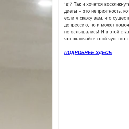
'д'? Так и хочется воскликнут
диеты - это неприятность, ко
если я скажу вам, что сущест
депрессию, но и может помоч
не ослышались! И в этой стат
что включайте свой чувство ю
ПОДРОБНЕЕ ЗДЕСЬ