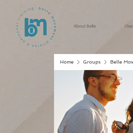
About Belle
Clas
Home
Groups
Belle Mo