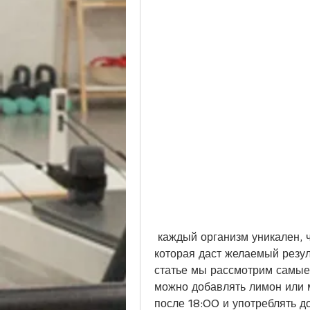
 каждый организм уникален, чтобы достичь желаемого результата., 
которая даст желаемый резул
статье мы рассмотрим самые
можно добавлять лимон или м
после 18:00 и употреблять д