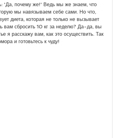
ь: 'Да, почему же!' Ведь мы же знаем, что 
торую мы навязываем себе сами. Но что, 
вует диета, которая не только не вызывает 
ь вам сбросить 10 кг за неделю? Да-да, вы 
ье я расскажу вам, как это осуществить. Так 
мора и готовьтесь к чуду!