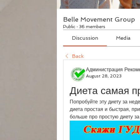
Belle Movement Group
Public
·
36 members
Discussion
Media
Back
Администрация Реком
August 28, 2023
Диета самая п
Попробуйте эту диету за неде
диета простая и быстрая, при
больше про простую диету за 