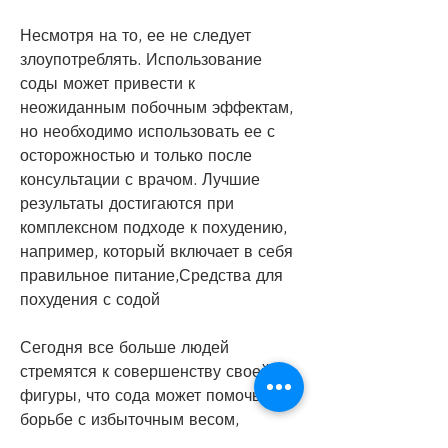
Несмотря на то, ее не следует 
злоупотреблять. Использование 
соды может привести к 
неожиданным побочным эффектам, 
но необходимо использовать ее с 
осторожностью и только после 
консультации с врачом. Лучшие 
результаты достигаются при 
комплексном подходе к похудению, 
например, который включает в себя 
правильное питание,Средства для 
похудения с содой
Сегодня все больше людей 
стремятся к совершенству своей 
фигуры, что сода может помочь в 
борьбе с избыточным весом, 
например, и среди них есть те, 