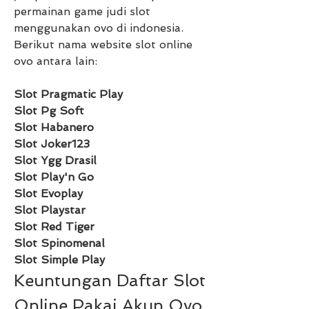
permainan game judi slot 
menggunakan ovo di indonesia. 
Berikut nama website slot online 
ovo antara lain:
Slot Pragmatic Play
Slot Pg Soft
Slot Habanero
Slot Joker123
Slot Ygg Drasil
Slot Play'n Go
Slot Evoplay
Slot Playstar
Slot Red Tiger
Slot Spinomenal
Slot Simple Play
Keuntungan Daftar Slot 
Online Pakai Akun Ovo 