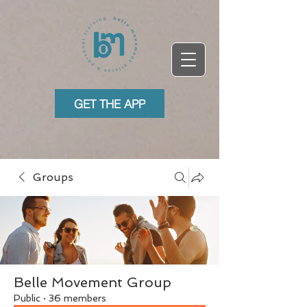
GET THE APP
Groups
Belle Movement Group
Public
·
36 members