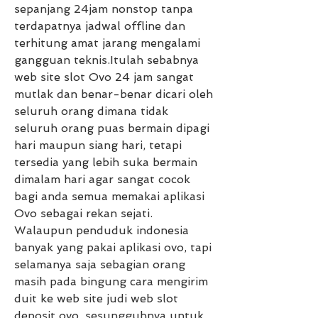
sepanjang 24jam nonstop tanpa 
terdapatnya jadwal offline dan 
terhitung amat jarang mengalami 
gangguan teknis.Itulah sebabnya 
web site slot Ovo 24 jam sangat 
mutlak dan benar-benar dicari oleh 
seluruh orang dimana tidak 
seluruh orang puas bermain dipagi 
hari maupun siang hari, tetapi 
tersedia yang lebih suka bermain 
dimalam hari agar sangat cocok 
bagi anda semua memakai aplikasi 
Ovo sebagai rekan sejati.
Walaupun penduduk indonesia 
banyak yang pakai aplikasi ovo, tapi 
selamanya saja sebagian orang 
masih pada bingung cara mengirim 
duit ke web site judi web slot 
deposit ovo. sesungguhnya untuk 