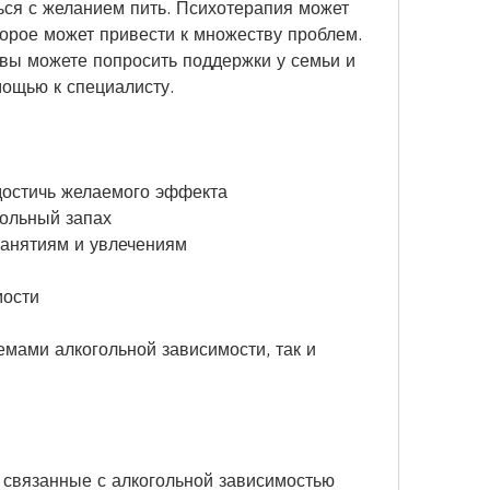
ся с желанием пить. Психотерапия может 
торое может привести к множеству проблем. 
вы можете попросить поддержки у семьи и 
мощью к специалисту.
достичь желаемого эффекта
ольный запах
занятиям и увлечениям
мости
мами алкогольной зависимости, так и 
 связанные с алкогольной зависимостью