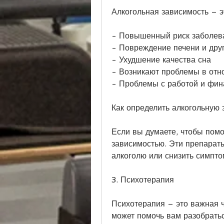
Алкогольная зависимость – э
- Повышенный риск заболев
- Повреждение печени и дру
- Ухудшение качества сна
- Возникают проблемы в отн
- Проблемы с работой и фи
Как определить алкогольную 
Если вы думаете, чтобы помо
зависимостью. Эти препараты
алкоголю или снизить симпто
3. Психотерапия
Психотерапия – это важная ч
может помочь вам разобратьс