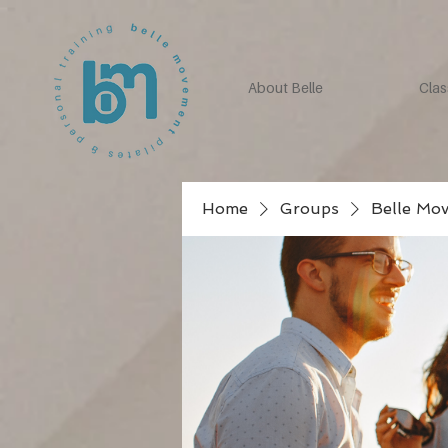
About Belle
Clas
Home
Groups
Belle Mo