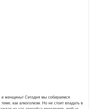
и и женщины! Сегодня мы собираемся 
теме, как алкоголизм. Но не стоит впадать в 
 каждая из нас способна преодолеть любые 