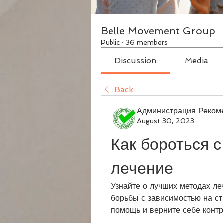
Belle Movement Group
Public
·
36 members
Discussion
Media
Back
Администрация Реком
August 30, 2023
Как бороться с
лечение
Узнайте о лучших методах ле
борьбы с зависимостью на с
помощь и верните себе контр