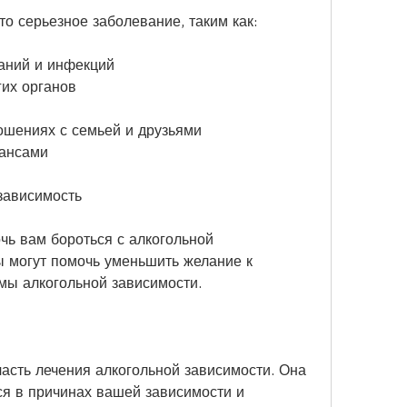
то серьезное заболевание, таким как:
аний и инфекций
гих органов
ошениях с семьей и друзьями
нансами
зависимость
чь вам бороться с алкогольной 
 могут помочь уменьшить желание к 
мы алкогольной зависимости.
асть лечения алкогольной зависимости. Она 
я в причинах вашей зависимости и 