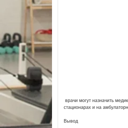
 врачи могут назначить медикаментозное лечение, так и в дневных 
стационарах и на амбулаторн
Вывод