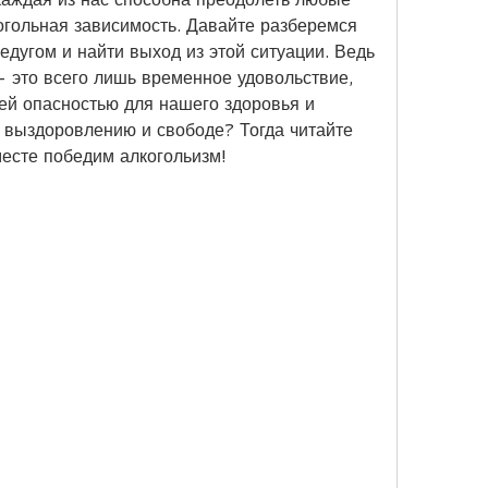
огольная зависимость. Давайте разберемся 
недугом и найти выход из этой ситуации. Ведь 
- это всего лишь временное удовольствие, 
ей опасностью для нашего здоровья и 
к выздоровлению и свободе? Тогда читайте 
месте победим алкогольизм!