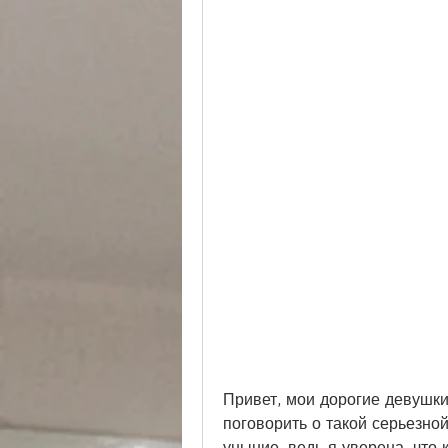
Привет, мои дорогие девушк
поговорить о такой серьезной 
уныние, ведь я уверена, что