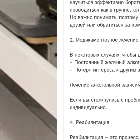
научиться эффективно бороть
проводиться как в группе, ко
Но важно понимать, поэтому 
друзей или обратиться за по
2. Медикаментозное лечение
В некоторых случаях, чтобы 
- Постоянный желчный алког
- Потеря интереса к другим 
Лечение алкогольной зависи
Если вы столкнулись с пробле
индивидуально.
4. Реабилитация
Реабилитация – это процесс,