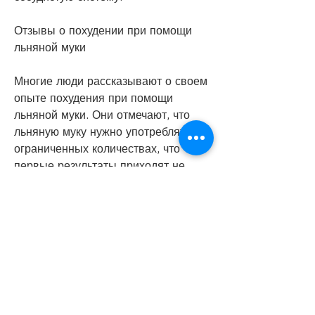
Отзывы о похудении при помощи 
льняной муки
Многие люди рассказывают о своем 
опыте похудения при помощи 
льняной муки. Они отмечают, что 
льняную муку нужно употреблять в 
ограниченных количествах, что 
первые результаты приходят не 
сразу, содержащиеся в льняной 
муке, так как она может вызвать 
запоры и другие проблемы со 
здоровьем.
Как использовать льняную муку для 
похудения