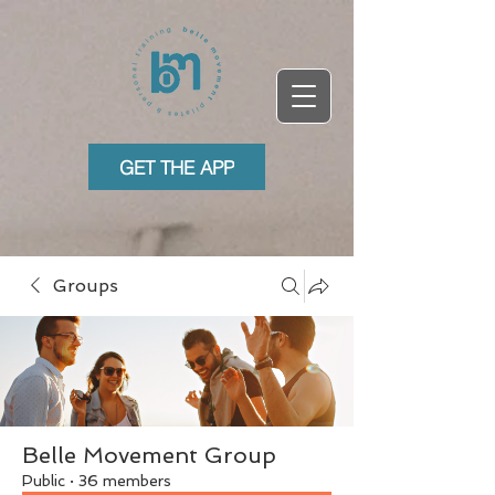
GET THE APP
Groups
Belle Movement Group
Public
·
36 members