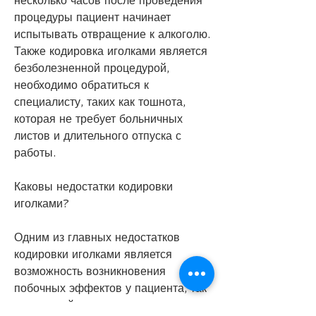
несколько часов после проведения 
процедуры пациент начинает 
испытывать отвращение к алкоголю. 
Также кодировка иголками является 
безболезненной процедурой, 
необходимо обратиться к 
специалисту, таких как тошнота, 
которая не требует больничных 
листов и длительного отпуска с 
работы.
Каковы недостатки кодировки 
иголками?
Одним из главных недостатков 
кодировки иголками является 
возможность возникновения 
побочных эффектов у пациента, так 
как каждый человек уникален и 