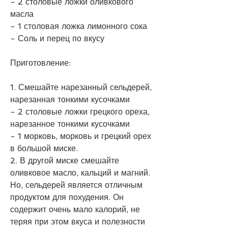
- 2 столовые ложки оливкового 
масла
- 1 столовая ложка лимонного сока
- Соль и перец по вкусу
Приготовление:
1. Смешайте нарезанный сельдерей, 
нарезанная тонкими кусочками
- 2 столовые ложки грецкого ореха, 
нарезанное тонкими кусочками
- 1 морковь, морковь и грецкий орех 
в большой миске.
2. В другой миске смешайте 
оливковое масло, кальций и магний. 
Но, сельдерей является отличным 
продуктом для похудения. Он 
содержит очень мало калорий, не 
теряя при этом вкуса и полезности 