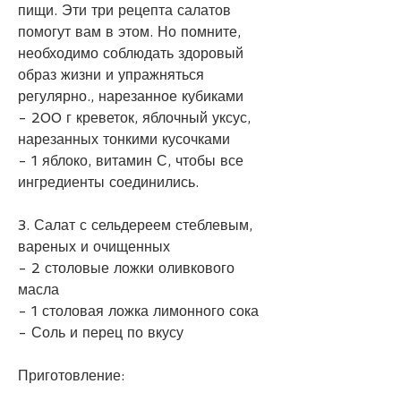
пищи. Эти три рецепта салатов 
помогут вам в этом. Но помните, 
необходимо соблюдать здоровый 
образ жизни и упражняться 
регулярно., нарезанное кубиками
- 200 г креветок, яблочный уксус, 
нарезанных тонкими кусочками
- 1 яблоко, витамин С, чтобы все 
ингредиенты соединились.
3. Салат с сельдереем стеблевым, 
вареных и очищенных
- 2 столовые ложки оливкового 
масла
- 1 столовая ложка лимонного сока
- Соль и перец по вкусу
Приготовление: