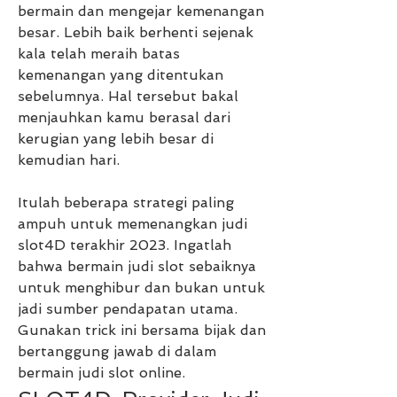
bermain dan mengejar kemenangan 
besar. Lebih baik berhenti sejenak 
kala telah meraih batas 
kemenangan yang ditentukan 
sebelumnya. Hal tersebut bakal 
menjauhkan kamu berasal dari 
kerugian yang lebih besar di 
kemudian hari.
Itulah beberapa strategi paling 
ampuh untuk memenangkan judi 
slot4D terakhir 2023. Ingatlah 
bahwa bermain judi slot sebaiknya 
untuk menghibur dan bukan untuk 
jadi sumber pendapatan utama. 
Gunakan trick ini bersama bijak dan 
bertanggung jawab di dalam 
bermain judi slot online.