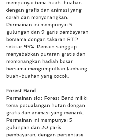
mempunyai tema buah-buahan 
dengan grafis dan animasi yang 
cerah dan menyenangkan. 
Permainan ini mempunyai 5 
gulungan dan 9 garis pembayaran, 
bersama dengan takaran RTP 
sekitar 95%. Pemain sanggup 
menyebabkan putaran gratis dan 
memenangkan hadiah besar 
bersama mengumpulkan lambang 
buah-buahan yang cocok.
Forest Band
Permainan slot Forest Band miliki 
tema petualangan hutan dengan 
grafis dan animasi yang menarik. 
Permainan ini mempunyai 5 
gulungan dan 20 garis 
pembayaran, dengan persentase 