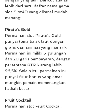
dengan yang lain. Berikut adalah 
lebih dari satu daftar nama game 
slot Slot4D yang dikenal mudah 
menang:
Pirate’s Gold
Permainan slot Pirate's Gold 
punyai tema bajak laut dengan 
grafis dan animasi yang menarik. 
Permainan ini miliki 5 gulungan 
dan 20 garis pembayaran, dengan 
persentase RTP kurang lebih 
96,5%. Selain itu, permainan ini 
punyai fitur bonus yang amat 
mungkin pemain memenangkan 
hadiah besar.
Fruit Cocktail
Permainan slot Fruit Cocktail 