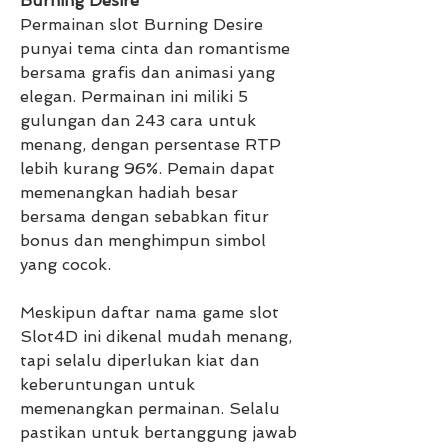
Burning Desire
Permainan slot Burning Desire 
punyai tema cinta dan romantisme 
bersama grafis dan animasi yang 
elegan. Permainan ini miliki 5 
gulungan dan 243 cara untuk 
menang, dengan persentase RTP 
lebih kurang 96%. Pemain dapat 
memenangkan hadiah besar 
bersama dengan sebabkan fitur 
bonus dan menghimpun simbol 
yang cocok.
Meskipun daftar nama game slot 
Slot4D ini dikenal mudah menang, 
tapi selalu diperlukan kiat dan 
keberuntungan untuk 
memenangkan permainan. Selalu 
pastikan untuk bertanggung jawab 