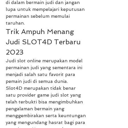
di dalam bermain judi dan jangan 
lupa untuk mempelajari keputusan 
permainan sebelum memulai 
taruhan.
Trik Ampuh Menang 
Judi SLOT4D Terbaru 
2023
Judi slot online merupakan model 
permainan judi yang sementara ini 
menjadi salah satu favorit para 
pemain judi di semua dunia. 
Slot4D merupakan tidak benar 
satu provider game judi slot yang 
telah terbukti bisa mengimbuhkan 
pengalaman bermain yang 
menggembirakan serta keuntungan 
yang mengundang hasrat bagi para 