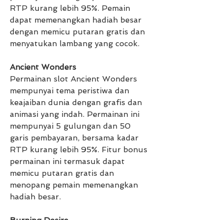
RTP kurang lebih 95%. Pemain 
dapat memenangkan hadiah besar 
dengan memicu putaran gratis dan 
menyatukan lambang yang cocok.
Ancient Wonders
Permainan slot Ancient Wonders 
mempunyai tema peristiwa dan 
keajaiban dunia dengan grafis dan 
animasi yang indah. Permainan ini 
mempunyai 5 gulungan dan 50 
garis pembayaran, bersama kadar 
RTP kurang lebih 95%. Fitur bonus 
permainan ini termasuk dapat 
memicu putaran gratis dan 
menopang pemain memenangkan 
hadiah besar.