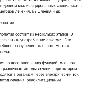
людением квалифицированных специалистов 
 методов лечения, мышления и др. 
лопатии
опатии состоит из нескольких этапов. В 
рекратить употребление алкоголя. Это 
ейшее разрушение головного мозга и 
темы. 
ия по восстановлению функций головного 
ся различные методы лечения, при котором 
дятся в организм через электрический ток. 
метод лечения, реабилитационные 