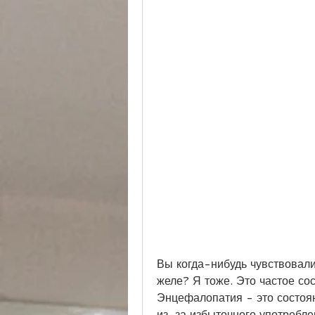
Вы когда-нибудь чувствовали 
желе? Я тоже. Это частое сост
Энцефалопатия - это состоян
из-за избыточного употреблен