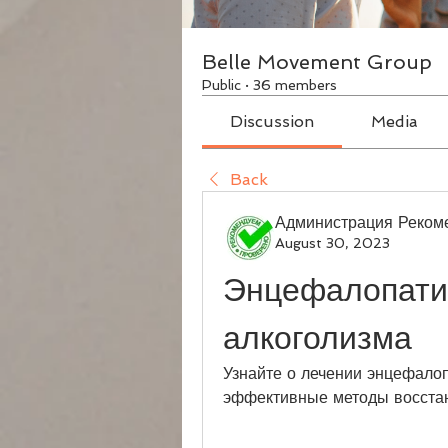
Belle Movement Group
Public
·
36 members
Discussion
Media
Back
Администрация Реком
August 30, 2023
Энцефалопатия
алкоголизма
Узнайте о лечении энцефалоп
эффективные методы восстан