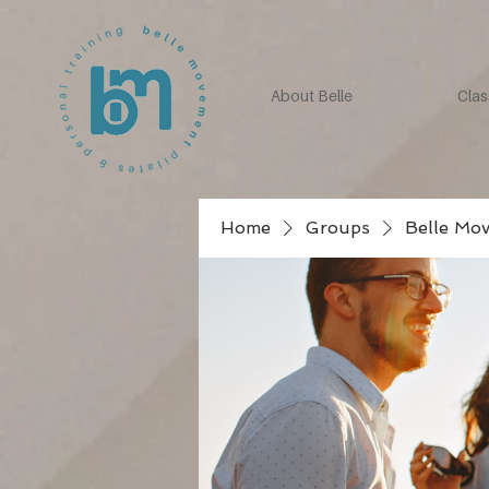
About Belle
Clas
Home
Groups
Belle Mo