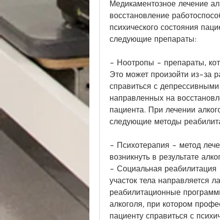
Медикаментозное лечение ал
восстановление работоспособ
психического состояния пацие
следующие препараты: 
- Ноотропы - препараты, кот
Это может произойти из-за р
справиться с депрессивными 
направленных на восстановле
пациента. При лечении алког
следующие методы реабилита
- Психотерапия - метод лече
возникнуть в результате алк
- Социальная реабилитация -
участок тела направляется л
реабилитационные программы.
алкоголя, при котором профе
пациенту справиться с психи