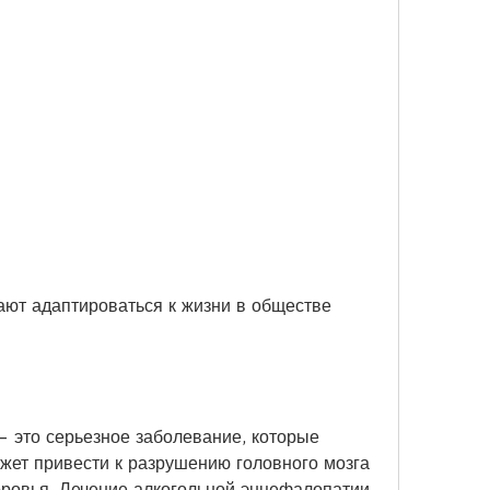
 это серьезное заболевание, которые 
жет привести к разрушению головного мозга 
ровья. Лечение алкогольной энцефалопатии 