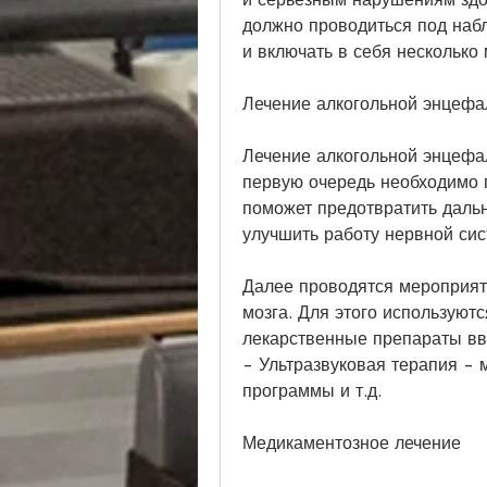
должно проводиться под наб
и включать в себя несколько
Лечение алкогольной энцефа
Лечение алкогольной энцефал
первую очередь необходимо п
поможет предотвратить дальн
улучшить работу нервной сис
Далее проводятся мероприят
мозга. Для этого используют
лекарственные препараты вво
- Ультразвуковая терапия - 
программы и т.д. 
Медикаментозное лечение