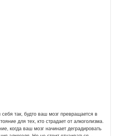
себя так, будто ваш мозг превращается в 
ояние для тех, кто страдает от алкоголизма. 
ие, когда ваш мозг начинает деградировать 
ия алкоголя. Но не стоит отчаиваться - 