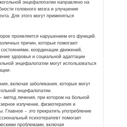
когольной энцефалопатии направлено на 
ности головного мозга и улучшение 
нта. Для этого могут применяться 
орое проявляется нарушением его функций. 
азличных причин, которые помогают 
состояниями, координации движений, 
ние здоровья и социальной адаптации 
ольной энцефалопатии могут использоваться 
ции: 
ния, включая заболевания, которые могут 
огольной энцефалопатии. 
 метод лечения, при котором на больной 
азерное излучение, физиотерапия и 
 Главное - это прекратить употребление 
ссиональный психотерапевт помогает 
ческими проблемами, включая 